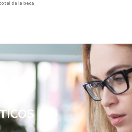
total de la beca
 CON
TICOS