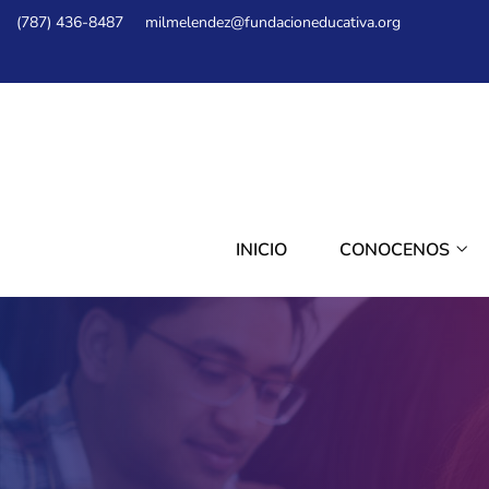
(787) 436-8487
milmelendez@fundacioneducativa.org
INICIO
CONOCENOS