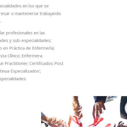
cialidades en los que se
egresar o mantenerse trabajando
.
lar profesionales en las
ades y sub-especialidades;
 en Práctica de Enfermería;
sta Clínico; Enfermera
e Practitioner; Certificados Post
inua Especializados’;
specialidades.