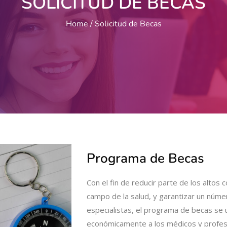
SOLICITUD DE BECAS
Home
Solicitud de Becas
Programa de Becas
Con el fin de reducir parte de los altos 
campo de la salud, y garantizar un núme
especialistas, el programa de becas se
económicamente a los médicos y profesi