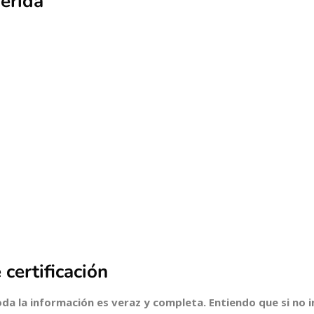
erida
 certificación
toda la información es veraz y completa. Entiendo que si no 