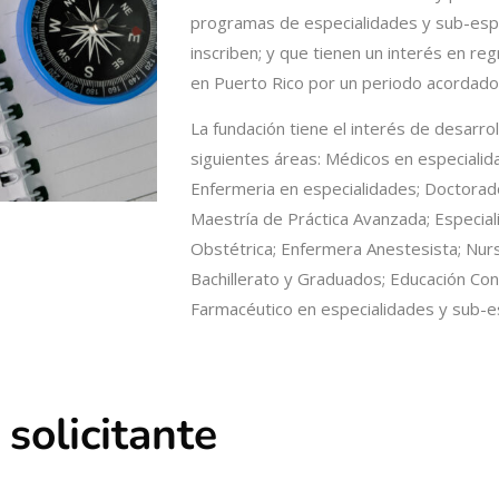
programas de especialidades y sub-espe
inscriben; y que tienen un interés en r
en Puerto Rico por un periodo acordado.
La fundación tiene el interés de desarrol
siguientes áreas: Médicos en especialid
Enfermeria en especialidades; Doctorado
Maestría de Práctica Avanzada; Especiali
Obstétrica; Enfermera Anestesista; Nurs
Bachillerato y Graduados; Educación Cont
Farmacéutico en especialidades y sub-e
 solicitante