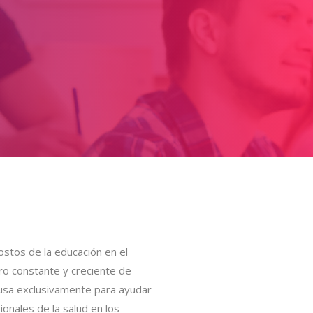
costos de la educación en el
ro constante y creciente de
 usa exclusivamente para ayudar
onales de la salud en los