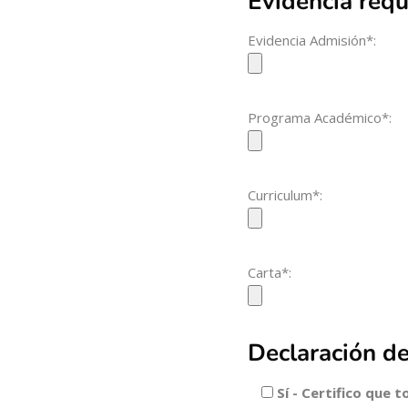
Evidencia requ
Evidencia Admisión*:
Programa Académico*:
Curriculum*:
Carta*:
Declaración de
Sí - Certifico que 