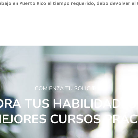
abajo en Puerto Rico el tiempo requerido, debo devolver el 
COMIENZA TU SOLICITUD
ORA TUS HABILIDADES
MEJORES CURSOS PRÁC