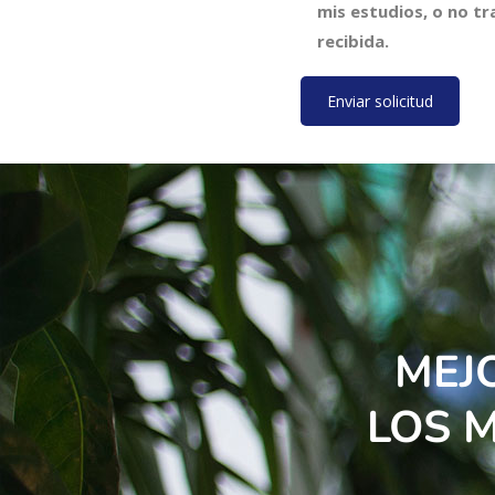
mis estudios, o no tr
recibida.
MEJ
LOS 