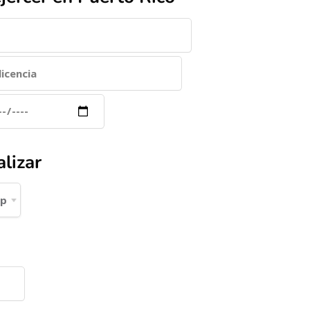
lizar