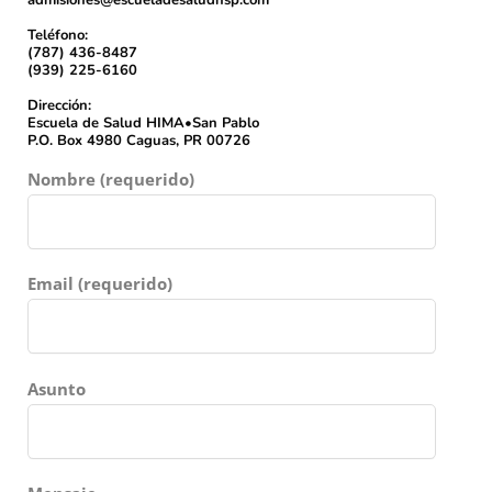
admisiones@escueladesaludhsp.com
Teléfono:
(787) 436-8487
(939) 225-6160
Dirección:
Escuela de Salud HIMA•San Pablo
P.O. Box 4980 Caguas, PR 00726
Nombre (requerido)
Email (requerido)
Asunto