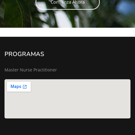
Comienza Ahora
PROGRAMAS
Master Nurse Practitioner