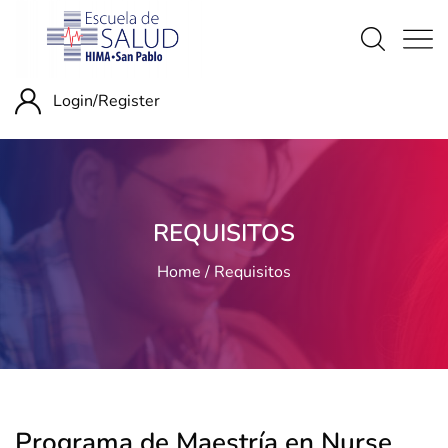
Login/
Register
REQUISITOS
Home
Requisitos
Programa de Maestría en Nurse